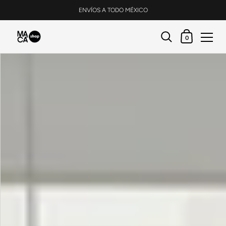
ENVÍOS A TODO MÉXICO
0